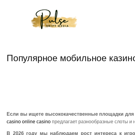
Популярное мобильное казин
Если вы ищете высококачественные площадки для а
casino online casino
предлагает разнообразные слоты и н
В 2026 году мы наблюдаем рост интереса к игр