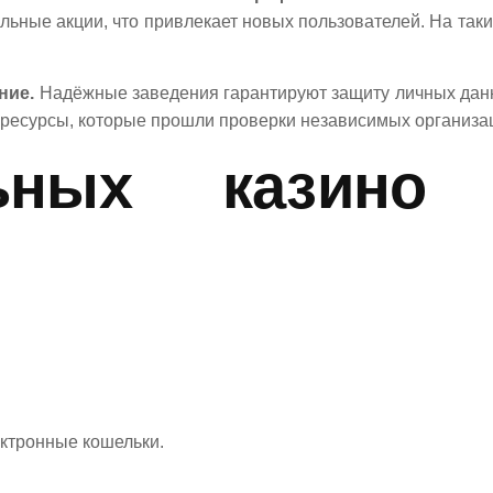
ьные акции, что привлекает новых пользователей. На таких
ние.
Надёжные заведения гарантируют защиту личных данны
сурсы, которые прошли проверки независимых организаций 
льных казино
ектронные кошельки.