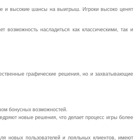
зие и высокие шансы на выигрыш. Игроки высоко ценят
ет возможность насладиться как классическими, так и
чественные графические решения, но и захватывающие
твом бонусных возможностей.
недряют новые решения, что делает процесс игры более
ля новых пользователей и лояльных клиентов, имеют