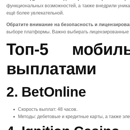
функциональных возможностей, а также внедрили уникал
ещё более увлекательной.
Обратите внимание на безопасность и лицензирова
выборе платформы. Важно выбирать лицензированные ре
Топ-5 моби
выплатами
2. BetOnline
Скорость выплат: 48 часов.
Методы: дебетовые и кредитные карты, а также эл