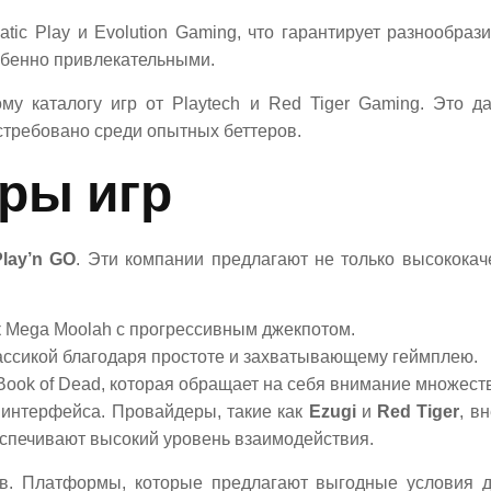
tic Play и Evolution Gaming, что гарантирует разнообра
собенно привлекательными.
 каталогу игр от Playtech и Red Tiger Gaming. Это да
требовано среди опытных беттеров.
ры игр
Play’n GO
. Эти компании предлагают не только высокока
к Mega Moolah с прогрессивным джекпотом.
классикой благодаря простоте и захватывающему геймплею.
к Book of Dead, которая обращает на себя внимание множес
 интерфейса. Провайдеры, такие как
Ezugi
и
Red Tiger
, в
еспечивают высокий уровень взаимодействия.
в. Платформы, которые предлагают выгодные условия д